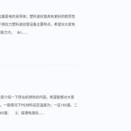
金属是电的良导体；塑料波纹管具有更好的耐劳性
下预应力塑料波纹管设备主要特点，希望对大家有
 &n......
家介绍一下挤出机预热的内容，希望能够对大家
一般情况下PE材料设定温度为；一区165度、二
5度; 2、接通电源后......