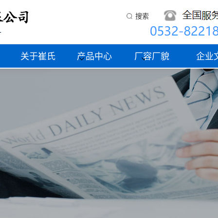
搜索
关于崔氏
产品中心
厂容厂貌
企业