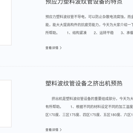
预应力塑料波纹管设备的特点
预应力塑料波纹管不导电，可以防止杂散电流腐蚀，而
能，能大大提高构件的抗疲劳能力，今天为大家介绍一
所帮助。 1、结构紧凑 2、运转平稳 3、承载能力大、
查看详情
塑料波纹管设备之挤出机预热
挤出机是塑料波纹管设备的重要组成部分，今天为大
有所帮助。 1、根据不同的材料设定不同的加工温度。
区170度、三区175度、四区175度、五区180度、六区16
查看详情