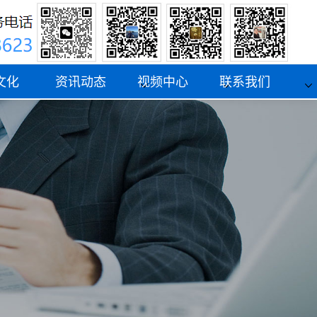
文化
资讯动态
视频中心
联系我们