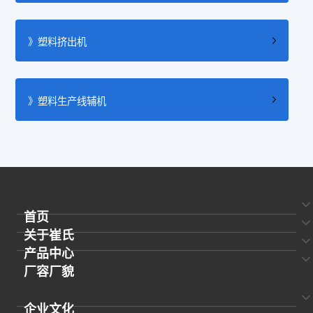
》塑料挤出机
》塑料生产线辅机
首页
关于崔氏
产品中心
厂容厂貌
企业文化