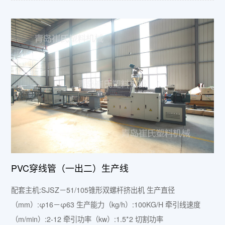
PVC穿线管（一出二）生产线
配套主机:SJSZ－51/105锥形双螺杆挤出机 生产直径
（mm）:φ16－φ63 生产能力（kg/h）:100KG/H 牵引线速度
（m/min）:2-12 牵引功率（kw）:1.5*2 切割功率