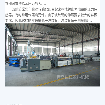
针即可直接指示压力的大小。
波纹管常常与位移传感器组合起来构成输出为电量的压力传
感器，有时也用作隔离元件。由于波纹管的伸展要求较大的容积
变化，因此它的响应速度低于波纹管。波纹管适于测量低压。