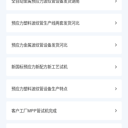
全自动金属预应力波纹管设备发货湖南
预应力塑料波纹管生产线两套发货河北
预应力金属波纹管设备发货河北
新国标预应力新配方新工艺试机
预应力塑料波纹管设备生产特点
客户工厂MPP管试机完成