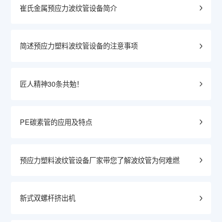
崔氏金属预应力波纹管设备简介
简述预应力塑料波纹管设备的注意事项
匠人精神30条共勉！
PE碳素管的应用及特点
预应力塑料波纹管设备厂家带您了解波纹管为何难燃
新式双螺杆挤出机