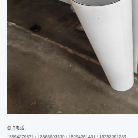
咨询电话：
13854279671 / 13863903339 / 15264251431 / 15753291269