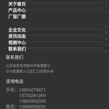
关于崔氏
产品中心
厂容厂貌
企业文化
资讯动态
视频中心
联系我们
联系我们
山东省青岛市胶州市香港路与
G15高速南入口交汇口向南50米
咨询电话
手机：13854279671
15753291269
13863903339
售后：13969658233